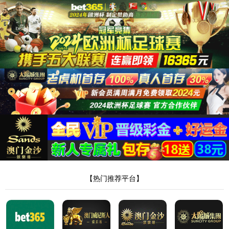
Home
太阳集团tyc8722
消防系统
新闻资讯
喜讯！太阳集团tyc8722阀门荣获山东省智能工厂
喜讯！太阳集团tyc8722阀门荣获“山东省绿色工厂”
2024太阳集团tyc8722阀门科技有限公司应急培训、应急
演练