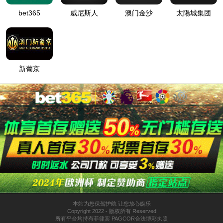
喜报！太阳集团tyc8722阀门顺利通过2024年济南市工业
企业“一企一技术”研发中心认定！
喜讯！太阳集团tyc8722阀门顺利通过山东省“专精特新”
中小企业复核
2024玫德集团经销商大会盛大召开
公司信息
中国城·太阳集团tyc8722(中国)股份有限公司-官方网站
电话:
400-166-6778
公司地址:
山东省济南市平阴县玫瑰镇玫德街2号