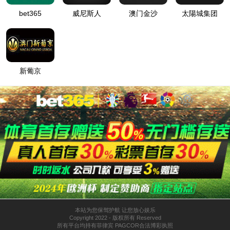
石油化工/煤化工
精细化工
造纸
水利水务
智慧水务
消防系统
热力系统
产品检索
查找自己需要的产品
搜索
或其他搜索方式