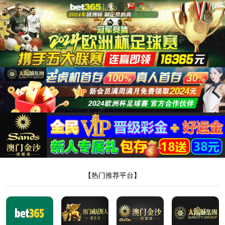
Home
新闻资讯
新闻动态
喜报！太阳集团tyc8722阀
门顺利通过2024年济南市工业企业“一企一技术”研发中心认定！
喜报！太阳集团tyc8722阀门顺利
通过2024年济南市工业企业“一企
一技术”研发中心认定！
2024/06/14 12:00
2024年6月13日，济南市工信局发布了《关于公布2024