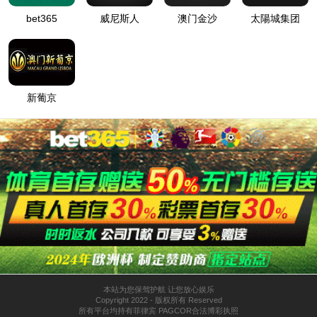
年济南市工业企业“一企一技术”研发中心的通知》。济
南
太阳集团tyc8722阀门
科技有限公司顺利通过2024年
济南市工业企业“一企一技术”研发中心认定。
“一企一技术”研发中心是企业在所处行业和领域内着力
突破掌握关键核心技术，抢占科技战略制高点的创新平
台。近年来，太阳集团tyc8722阀门始终坚持以“以用户
为中心，以质量为生命，以创新促发展，以合作达共
赢”的核心价值观，全面提升企业科技创新水平。此次
获评工业企业“一企一技术”研发中心，不仅是太阳集团
tyc8722阀门在技术创新领域的又一阶段性成果，更是
对太阳集团tyc8722阀门技术创新工作的充分肯定。