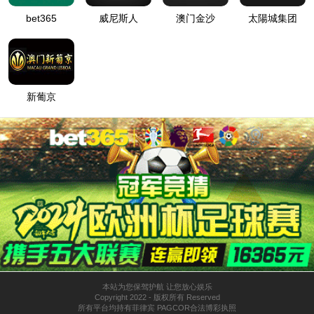
喜报！太阳集团tyc8722阀门顺利通过2024年济南市工业
企业“一企一技术”研发中心认定！
喜讯！太阳集团tyc8722阀门顺利通过山东省“专精特新”
中小企业复核
2024玫德集团经销商大会盛大召开
公司信息
中国城·太阳集团tyc8722(中国)股份有限公司-官方网站
电话:
400-166-6778
公司地址:
山东省济南市平阴县玫瑰镇玫德街2号