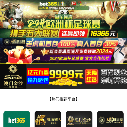
Home
太阳集团tyc8722
石油化工/煤化工
截止阀
美标
新闻资讯
喜讯！太阳集团tyc8722阀门荣获山东省智能工厂
喜讯！太阳集团tyc8722阀门荣获“山东省绿色工厂”
2024太阳集团tyc8722阀门科技有限公司应急培训、应急
演练