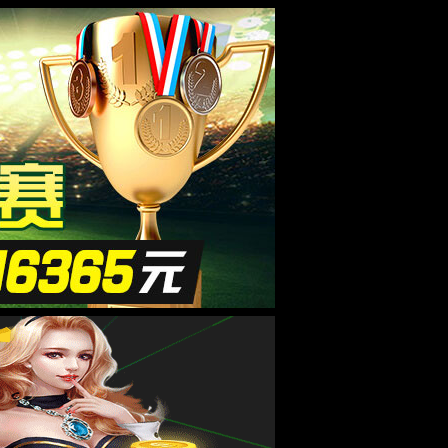
CN
加入太阳集团tyc8722