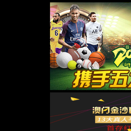
关于太阳集团tyc8722
新
Home
关于太阳集团tyc8722
合作品牌