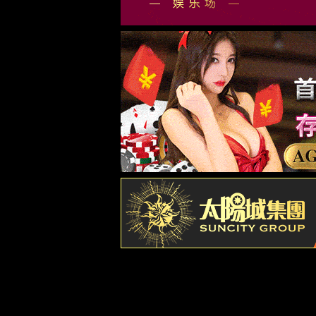
“山东省绿色工厂”
2024太阳集团tyc8722阀门科技有
限公司应急培训、应急演练
喜报！太阳集团tyc8722阀门顺利
通过2024年济南市工业企业“一企
一技术”研发中心认定！
喜讯！太阳集团tyc8722阀门顺利
通过山东省“专精特新”中小企业复
核
2024玫德集团经销商大会盛大召
开
公司信息