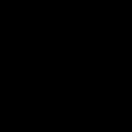
支持文件
产品说明书、安