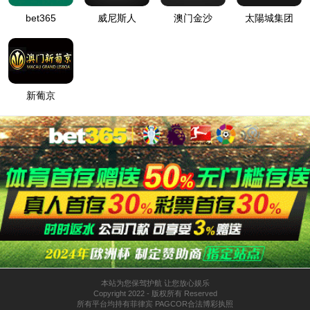
喜报！太阳集团tyc8722阀门顺利通过2024年济南市工业
企业“一企一技术”研发中心认定！
喜讯！太阳集团tyc8722阀门顺利通过山东省“专精特新”
中小企业复核
2024玫德集团经销商大会盛大召开
公司信息
中国城·太阳集团tyc8722(中国)股份有限公司-官方网站
电话:
400-166-6778
公司地址:
山东省济南市平阴县玫瑰镇玫德街2号