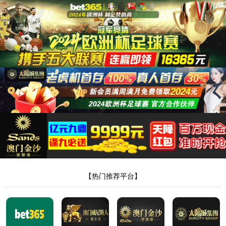
Home
太阳集团tyc8722
石油化工/煤化工
截止阀
国标
新闻资讯
喜讯！太阳集团tyc8722阀门荣获山东省智能工厂
喜讯！太阳集团tyc8722阀门荣获“山东省绿色工厂”
2024太阳集团tyc8722阀门科技有限公司应急培训、应急
演练